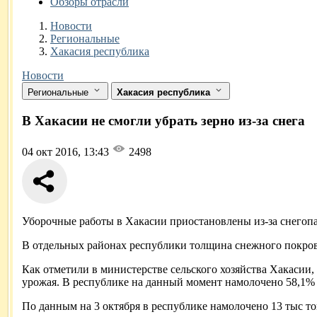
Обзоры отрасли
Новости
Разделы
Новости
Региональные
Хакасия республика
Новости
Региональные
Хакасия республика
В Хакасии не смогли убрать зерно из-за снега
04 окт 2016, 13:43
2498
Уборочные работы в Хакасии приостановлены из-за снегопа
В отдельных районах республики толщина снежного покро
Как отметили в министерстве сельского хозяйства Хакасии,
урожая. В республике на данный момент намолочено 58,1%
По данным на 3 октября в республике намолочено 13 тыс то