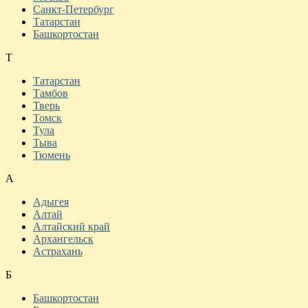
Санкт-Петербург
Татарстан
Башкортостан
Т
Татарстан
Тамбов
Тверь
Томск
Тула
Тыва
Тюмень
А
Адыгея
Алтай
Алтайский край
Архангельск
Астрахань
Б
Башкортостан