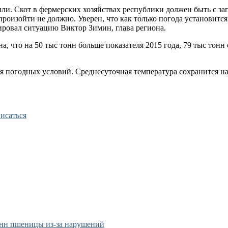
тили. Скот в фермерских хозяйствах республики должен быть с з
роизойти не должно. Уверен, что как только погода установится
ировал ситуацию Виктор Зимин, глава региона.
а, что на 50 тыс тонн больше показателя 2015 года, 79 тыс тонн
погодных условий. Среднесуточная температура сохранится на у
исаться
тонн пшеницы из-за нарушений