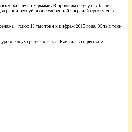
апасом обеспечен кормами. В прошлом году у нас были
, аграрии республики с удвоенной энергией приступят к
 сенажа – плюс 18 тыс тонн к цифрам 2015 года, 36 тыс тонн
ровне двух градусов тепла. Как только в регионе