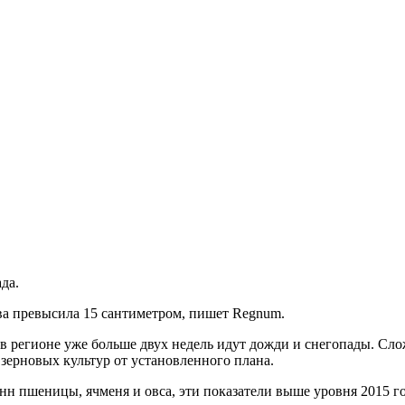
да.
ва превысила 15 сантиметром, пишет Regnum.
 в регионе уже больше двух недель идут дожди и снегопады. Сл
 зерновых культур от установленного плана.
нн пшеницы, ячменя и овса, эти показатели выше уровня 2015 г