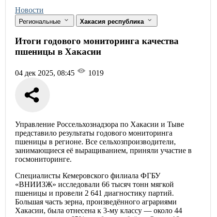
Новости
Региональные
Хакасия республика
Итоги годового мониторинга качества
пшеницы в Хакасии
04 дек 2025, 08:45
1019
Управление Россельхознадзора по Хакасии и Тыве
представило результаты годового мониторинга
пшеницы в регионе. Все сельхозпроизводители,
занимающиеся её выращиванием, приняли участие в
госмониторинге.
Специалисты Кемеровского филиала ФГБУ
«ВНИИЗЖ» исследовали 66 тысяч тонн мягкой
пшеницы и провели 2 641 диагностику партий.
Большая часть зерна, произведённого аграриями
Хакасии, была отнесена к 3-му классу — около 44