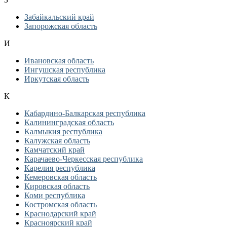
Забайкальский край
Запорожская область
И
Ивановская область
Ингушская республика
Иркутская область
К
Кабардино-Балкарская республика
Калининградская область
Калмыкия республика
Калужская область
Камчатский край
Карачаево-Черкесская республика
Карелия республика
Кемеровская область
Кировская область
Коми республика
Костромская область
Краснодарский край
Красноярский край