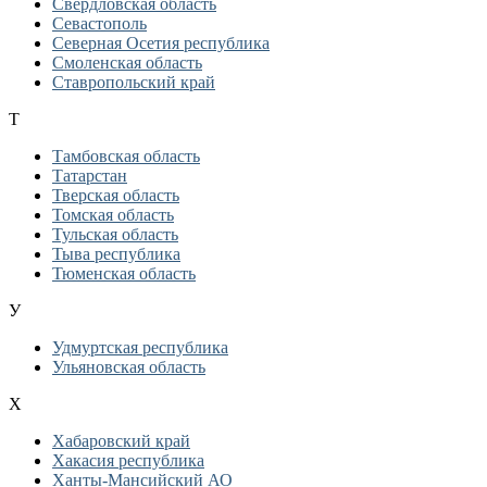
Свердловская область
Севастополь
Северная Осетия республика
Смоленская область
Ставропольский край
Т
Тамбовская область
Татарстан
Тверская область
Томская область
Тульская область
Тыва республика
Тюменская область
У
Удмуртская республика
Ульяновская область
Х
Хабаровский край
Хакасия республика
Ханты-Мансийский АО