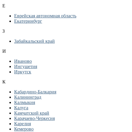
Е
Еврейская автономная область
Екатеринбург
З
Забайкальский край
И
Иваново
Ингушетия
Иркутск
К
Кабардино-Балкария
Калининград
Калмыкия
Калуга
Камчатский край
Карачаево-Черкесия
Карелия
Кемерово