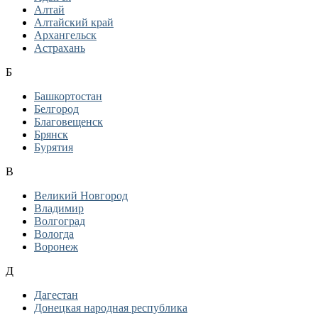
Алтай
Алтайский край
Архангельск
Астрахань
Б
Башкортостан
Белгород
Благовещенск
Брянск
Бурятия
В
Великий Новгород
Владимир
Волгоград
Вологда
Воронеж
Д
Дагестан
Донецкая народная республика