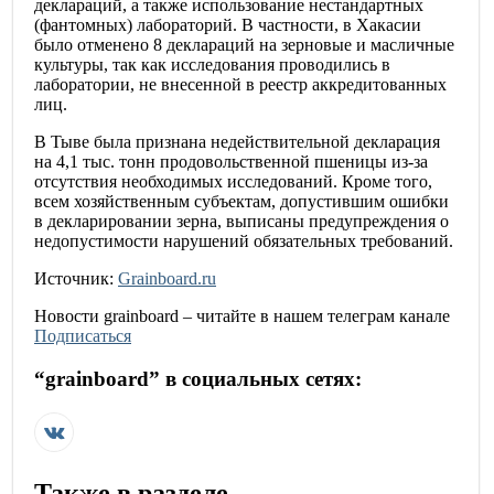
деклараций, а также использование нестандартных
(фантомных) лабораторий. В частности, в Хакасии
было отменено 8 деклараций на зерновые и масличные
культуры, так как исследования проводились в
лаборатории, не внесенной в реестр аккредитованных
лиц.
В Тыве была признана недействительной декларация
на 4,1 тыс. тонн продовольственной пшеницы из-за
отсутствия необходимых исследований. Кроме того,
всем хозяйственным субъектам, допустившим ошибки
в декларировании зерна, выписаны предупреждения о
недопустимости нарушений обязательных требований.
Источник:
Grainboard.ru
Новости
grainboard
– читайте в нашем телеграм канале
Подписаться
“
grainboard
” в социальных сетях:
Также в разделе