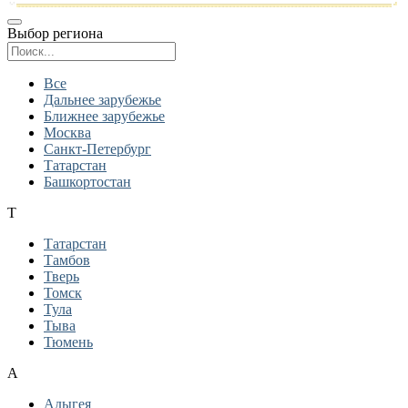
Выбор региона
Поиск региона
Все
Дальнее зарубежье
Ближнее зарубежье
Москва
Санкт-Петербург
Татарстан
Башкортостан
Т
Татарстан
Тамбов
Тверь
Томск
Тула
Тыва
Тюмень
А
Адыгея