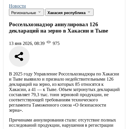
Новости
Региональные
Хакасия республика
Россельхознадзор аннулировал 126
деклараций на зерно в Хакасии и Тыве
13 янв 2026, 08:39
975
В 2025 году Управление Россельхознадзора по Хакасии
и Тыве выявило и признало недействительными 126
деклараций на зерно, из которых 85 относятся к
Хакасии, а 41 — к Тыве. Объем затронутых деклараций
составляет 79,3 тыс. тонн зерновой продукции, не
соответствующей требованиям технического
регламента Таможенного союза «О безопасности
зерна».
Причинами аннулирования стали: отсутствие полных
исследований продукции, нарушения в регистрации