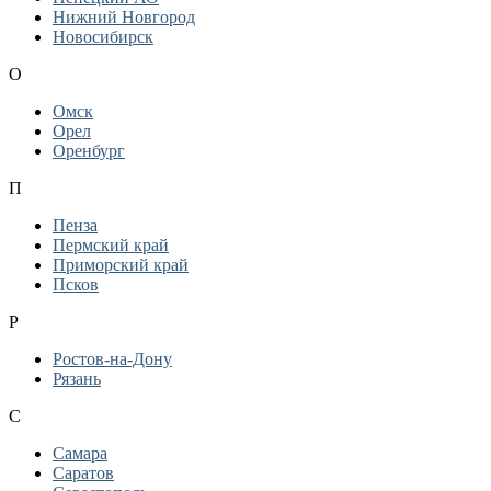
Нижний Новгород
Новосибирск
О
Омск
Орел
Оренбург
П
Пенза
Пермский край
Приморский край
Псков
Р
Ростов-на-Дону
Рязань
С
Самара
Саратов